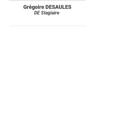
Grégoire DESAULES
DE Stagiaire
Basile LEVASSEUR
DE Stagiaire