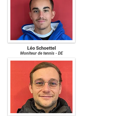
Léo Schoettel
Moniteur de tennis - DE