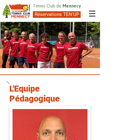
Tennis Club de
Mennecy
Réservations TEN'UP
L'Equipe
Pédagogique